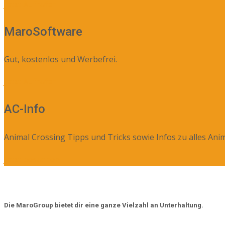
Jetzt Aufrufen
MaroSoftware
Gut, kostenlos und Werbefrei.
Jetzt Aufrufen
AC-Info
Animal Crossing Tipps und Tricks sowie Infos zu alles Anim
Jetzt besuchen
Die MaroGroup bietet dir eine ganze Vielzahl an Unterhaltung.