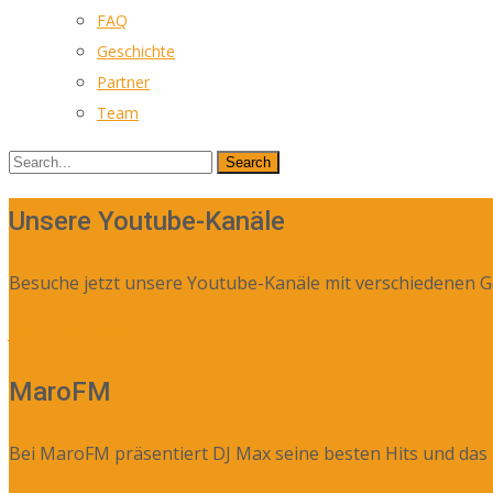
FAQ
Geschichte
Partner
Team
Search
for:
Unsere Youtube-Kanäle
Besuche jetzt unsere Youtube-Kanäle mit verschiedenen G
Jetzt Aufrufen
MaroFM
Bei MaroFM präsentiert DJ Max seine besten Hits und das 