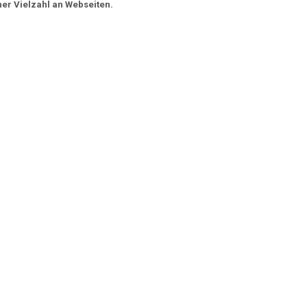
ner Vielzahl an Webseiten.