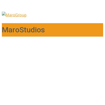
MaroStudios