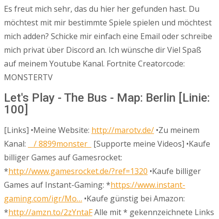
Es freut mich sehr, das du hier her gefunden hast. Du
möchtest mit mir bestimmte Spiele spielen und möchtest
mich adden? Schicke mir einfach eine Email oder schreibe
mich privat über Discord an. Ich wünsche dir Viel Spaß
auf meinem Youtube Kanal. Fortnite Creatorcode:
MONSTERTV
Let's Play - The Bus - Map: Berlin [Linie:
100]
[Links] •Meine Website:
http://marotv.de/
•Zu meinem
Kanal:
/ 8899monster
[Supporte meine Videos] •Kaufe
billiger Games auf Gamesrocket:
*
http://www.gamesrocket.de/?ref=1320
•Kaufe billiger
Games auf Instant-Gaming: *
https://www.instant-
gaming.com/igr/Mo…
•Kaufe günstig bei Amazon:
*
http://amzn.to/2zYntaF
Alle mit * gekennzeichnete Links